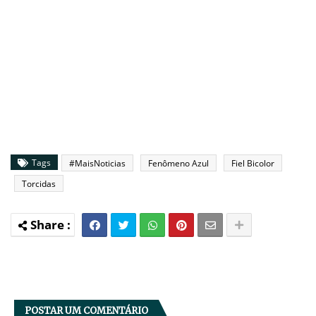
Tags
#MaisNoticias
Fenômeno Azul
Fiel Bicolor
Torcidas
POSTAR UM COMENTÁRIO