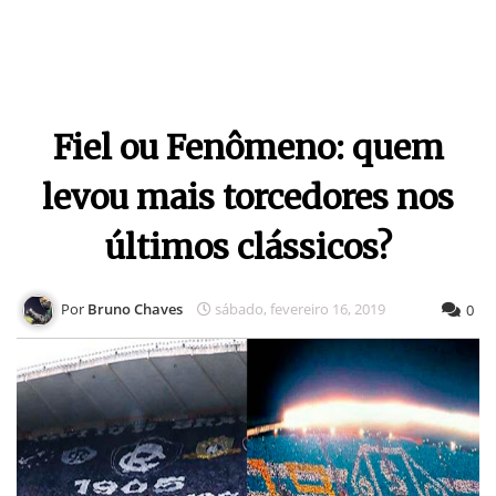
Fiel ou Fenômeno: quem
levou mais torcedores nos
últimos clássicos?
Bruno Chaves
sábado, fevereiro 16, 2019
0